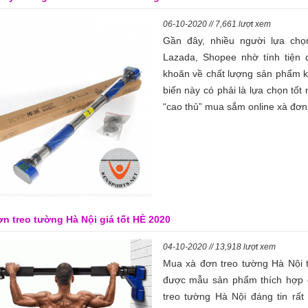
06-10-2020 // 7,661 lượt xem
Gần đây, nhiều người lựa chọ
Lazada, Shopee nhờ tính tiện 
khoăn về chất lượng sản phẩm k
biến này có phải là lựa chọn tốt
“cao thủ” mua sắm online xà đơn
ơn treo tường Hà Nội giá tốt HÈ 2020
04-10-2020 // 13,918 lượt xem
Mua xà đơn treo tường Hà Nội t
được mẫu sản phẩm thích hợp g
treo tường Hà Nội đáng tin rấ