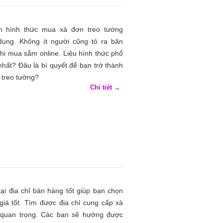
n hình thức mua xà đơn treo tường
dụng. Không ít người cũng tỏ ra băn
hi mua sắm online. Liệu hình thức phổ
 nhất? Đâu là bí quyết để bạn trở thành
 treo tường?
Chi tiết →
ại địa chỉ bán hàng tốt giúp bạn chọn
iá tốt. Tìm được địa chỉ cung cấp xà
t quan trọng. Các bạn sẽ hưởng được