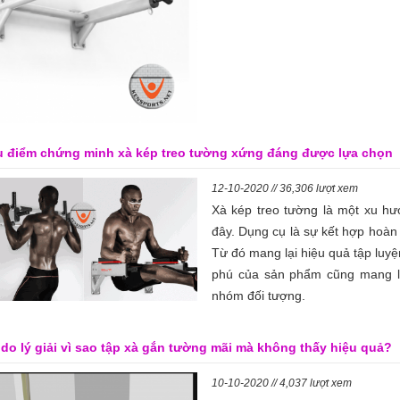
u điểm chứng minh xà kép treo tường xứng đáng được lựa chọn
12-10-2020 // 36,306 lượt xem
Xà kép treo tường là một xu hư
đây. Dụng cụ là sự kết hợp hoàn
Từ đó mang lại hiệu quả tập luyệ
phú của sản phẩm cũng mang lạ
nhóm đối tượng.
ý do lý giải vì sao tập xà gắn tường mãi mà không thấy hiệu quả?
10-10-2020 // 4,037 lượt xem