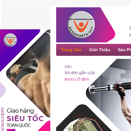
Trang Chủ
Giới Thiệu
Sản P