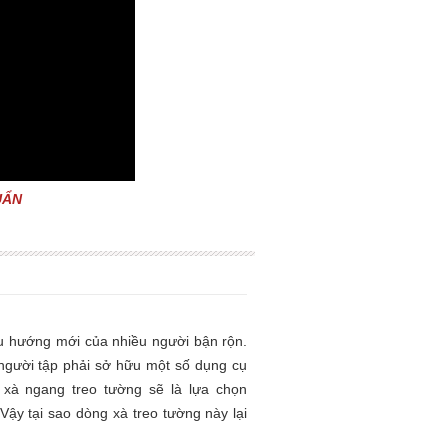
UẨN
xu hướng mới của nhiều người bận rộn.
 người tập phải sở hữu một số dụng cụ
 xà ngang treo tường sẽ là lựa chọn
Vậy tại sao dòng xà treo tường này lại