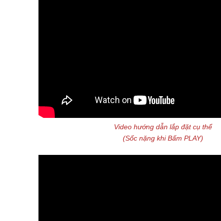
Video hướng dẫn lắp đặt cụ thể
(Sốc nặng khi Bấm PLAY)