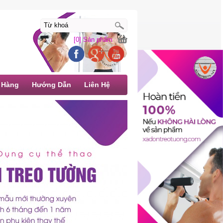
[0] Sản phẩm
 Hàng
Hướng Dẫn
Liên Hệ