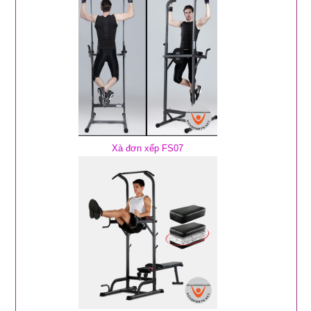
Xà đơn xếp FS07