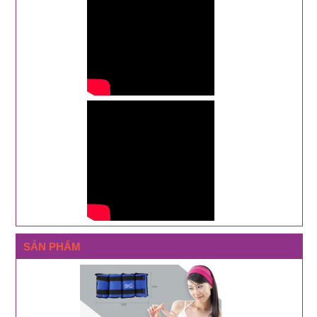
SẢN PHẨM