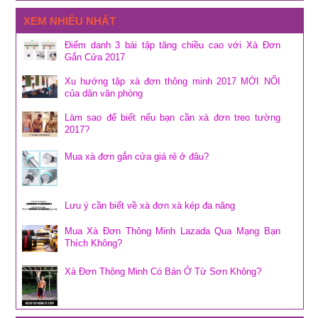
XEM NHIỀU NHẤT
Điểm danh 3 bài tập tăng chiều cao với Xà Đơn
Gắn Cửa 2017
Xu hướng tập xà đơn thông minh 2017 MỚI NỔI
của dân văn phòng
Làm sao để biết nếu bạn cần xà đơn treo tường
2017?
Mua xà đơn gắn cửa giá rẻ ở đâu?
Lưu ý cần biết về xà đơn xà kép đa năng
Mua Xà Đơn Thông Minh Lazada Qua Mạng Bạn
Thích Không?
Xà Đơn Thông Minh Có Bán Ở Từ Sơn Không?