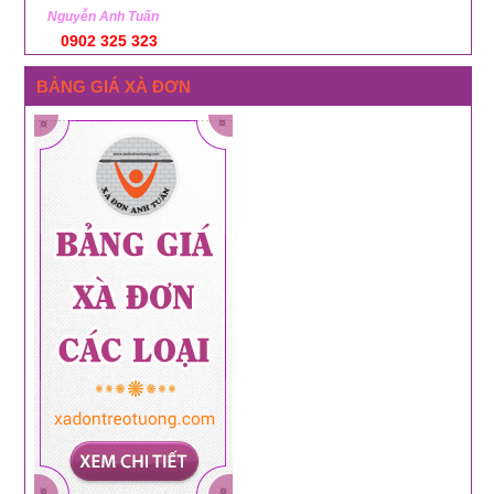
Nguyễn Anh Tuấn
0902 325 323
BẢNG GIÁ XÀ ĐƠN