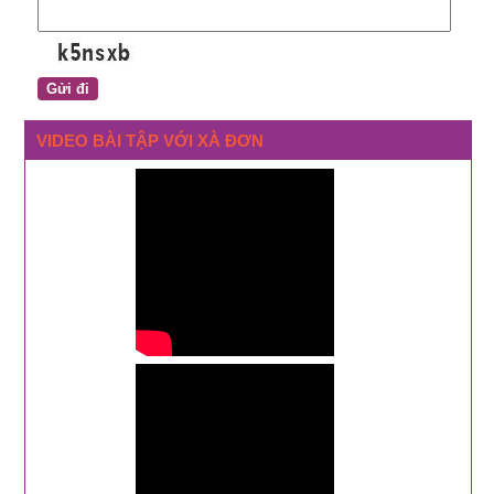
VIDEO BÀI TẬP VỚI XÀ ĐƠN