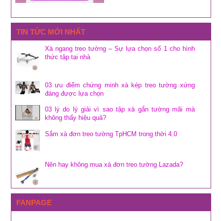
TIN TỨC MỚI NHẤT
Xà ngang treo tường – Sự lựa chọn số 1 cho hình
thức tập tại nhà
03 ưu điểm chứng minh xà kép treo tường xứng
đáng được lựa chọn
03 lý do lý giải vì sao tập xà gắn tường mãi mà
không thấy hiệu quả?
Sắm xà đơn treo tường TpHCM trong thời 4.0
Nên hay không mua xà đơn treo tường Lazada?
FANPAGE