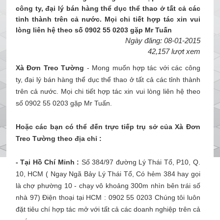
công ty, đại lý bán hàng thể dục thể thao ở tất cả các
tỉnh thành trên cả nước. Mọi chi tiết hợp tác xin vui
lòng liên hệ theo số 0902 55 0203 gặp Mr Tuấn
Ngày đăng: 08-01-2015
42,157 lượt xem
Xà Đơn Treo Tường
- Mong muốn hợp tác với các công
ty, đại lý bán hàng
thể dục thể thao
ở tất cả các tỉnh thành
trên cả nước. Mọi chi tiết hợp tác xin vui lòng liên hệ theo
số 0902 55 0203 gặp Mr Tuấn.
Hoặc các bạn có thể đến trực tiếp trụ sở của
Xà Đơn
Treo Tường
theo địa chỉ :
- Tại Hồ Chí Minh :
Số 384/97 đường Lý Thái Tổ, P10, Q.
10, HCM ( Ngay Ngã Bảy Lý Thái Tổ, Có hẻm 384 hay gọi
là chợ phường 10 - chạy vô khoảng 300m nhìn bên trái số
nhà 97)
Điện thoại tại HCM : 0902 55 0203
Chúng tôi luôn
đặt tiêu chí hợp tác mở với tất cả các doanh nghiệp trên cả