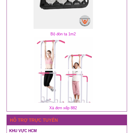
Bộ đòn tạ 1m2
Xà đơn xếp 882
HỖ TRỢ TRỰC TUYẾN
KHU VỰC HCM