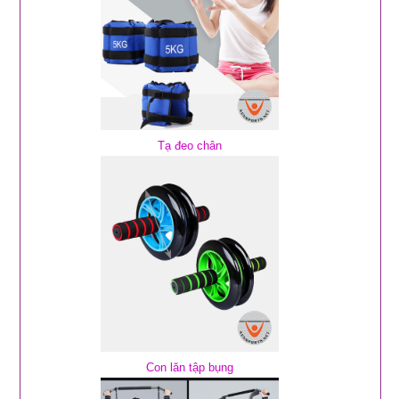
Tạ đeo chân
Con lăn tập bụng