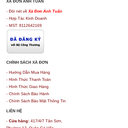
XÀ ĐƠN ANH TUẤN
- Đôi nét về
Xà Đơn Anh Tuấn
- Hợp Tác Kinh Doanh
- MST: 8112642169
CHÍNH SÁCH XÀ ĐƠN
-
Hướng Dẫn Mua Hàng
-
Hình Thức Thanh Toán
-
Hình Thức Giao Hàng
-
Chính Sách Bảo Hành
-
Chính Sách Bảo Mật Thông Tin
LIÊN HỆ
-
Cửa hàng:
417/4/7 Tân Sơn,