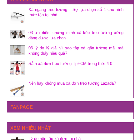
Xà ngang treo tường – Sự lựa chọn số 1 cho hình
thức tập tại nhà
03 ưu điểm chứng minh xà kép treo tường xứng
đáng được lựa chọn
03 lý do lý giải vì sao tập xà gắn tường mãi mà
không thấy hiệu quả?
Sắm xà đơn treo tường TpHCM trong thời 4.0
Nên hay không mua xà đơn treo tường Lazada?
FANPAGE
XEM NHIỀU NHẤT
Lý do nên tập xà đơn tại nhà