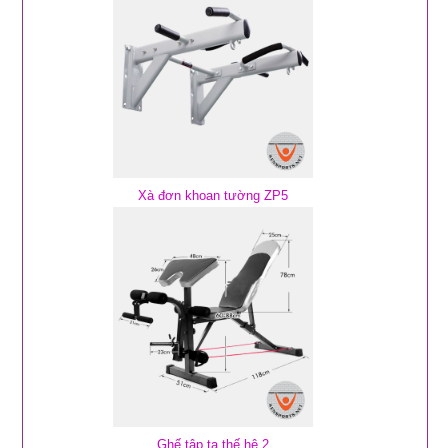
Xà đơn khoan tường ZP5
Ghế tập tạ thế hệ 2