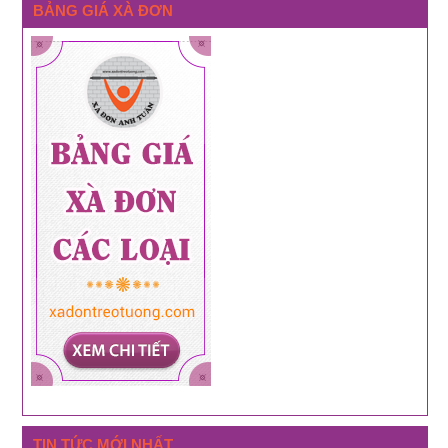
BẢNG GIÁ XÀ ĐƠN
TIN TỨC MỚI NHẤT