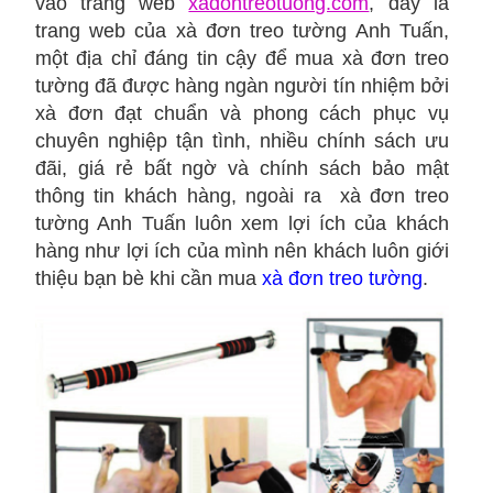
vào trang web
xadontreotuong.com
, đây là
trang web của xà đơn treo tường Anh Tuấn,
một địa chỉ đáng tin cậy để mua xà đơn treo
tường đã được hàng ngàn người tín nhiệm bởi
xà đơn đạt chuẩn và phong cách phục vụ
chuyên nghiệp tận tình, nhiều chính sách ưu
đãi, giá rẻ bất ngờ và chính sách bảo mật
thông tin khách hàng, ngoài ra xà đơn treo
tường Anh Tuấn luôn xem lợi ích của khách
hàng như lợi ích của mình nên khách luôn giới
thiệu bạn bè khi cần mua
xà đơn treo tường
.