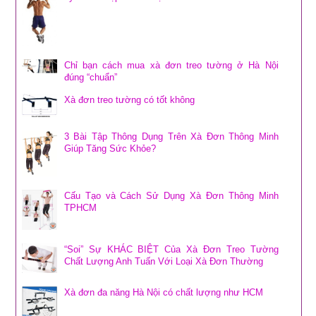
Chỉ bạn cách mua xà đơn treo tường ở Hà Nội
đúng “chuẩn”
Xà đơn treo tường có tốt không
3 Bài Tập Thông Dụng Trên Xà Đơn Thông Minh
Giúp Tăng Sức Khỏe?
Cấu Tạo và Cách Sử Dụng Xà Đơn Thông Minh
TPHCM
“Soi” Sự KHÁC BIỆT Của Xà Đơn Treo Tường
Chất Lượng Anh Tuấn Với Loại Xà Đơn Thường
Xà đơn đa năng Hà Nội có chất lượng như HCM