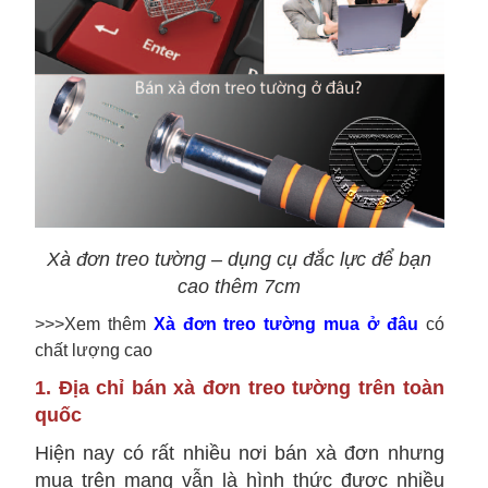
Xà đơn treo tường – dụng cụ đắc lực để bạn
cao thêm 7cm
>>>Xem thêm
Xà đơn treo tường mua ở đâu
có
chất lượng cao
1. Địa chỉ bán xà đơn treo tường trên toàn
quốc
Hiện nay có rất nhiều nơi bán xà đơn nhưng
mua trên mạng vẫn là hình thức được nhiều