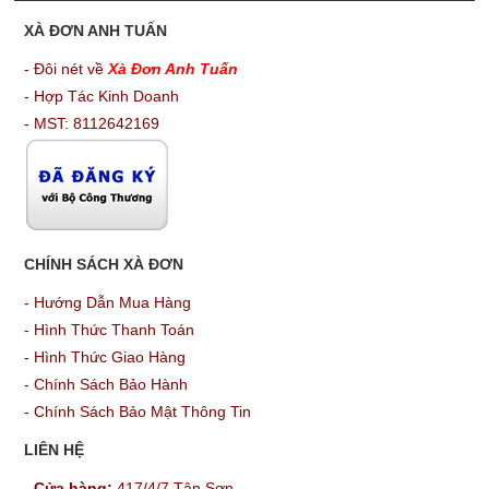
XÀ ĐƠN ANH TUẤN
- Đôi nét về
Xà Đơn Anh Tuấn
- Hợp Tác Kinh Doanh
- MST: 8112642169
CHÍNH SÁCH XÀ ĐƠN
-
Hướng Dẫn Mua Hàng
-
Hình Thức Thanh Toán
-
Hình Thức Giao Hàng
-
Chính Sách Bảo Hành
-
Chính Sách Bảo Mật Thông Tin
LIÊN HỆ
-
Cửa hàng:
417/4/7 Tân Sơn,