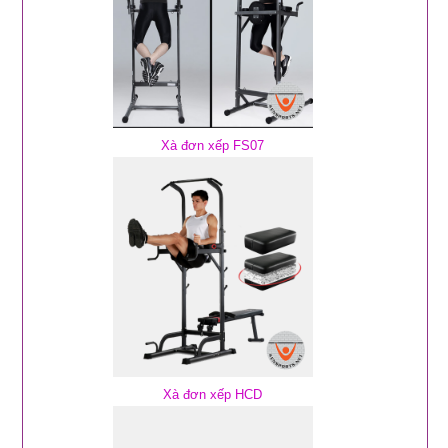
Xà đơn xếp FS07
Xà đơn xếp HCD