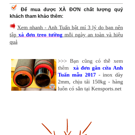
Để mua được XÀ ĐƠN chất lượng quý
khách tham khảo thêm:
Xem nhanh - Anh Tuấn bật mí 3 lý do bạn nên
tập
xà đơn treo tường
mỗi ngày an toàn và hiệu
quả
>>> Bạn cũng có thễ xem
thêm
xà đơn gắn cửa Anh
Tuấn mẫu 2017
- inox dày
2mm, chịu tải 150kg - hàng
luôn có sẵn tại Kensports.net