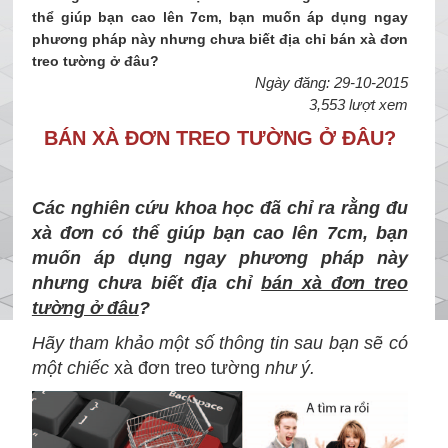
thể giúp bạn cao lên 7cm, bạn muốn áp dụng ngay
phương pháp này nhưng chưa biết địa chỉ bán xà đơn
treo tường ở đâu?
Ngày đăng: 29-10-2015
3,553 lượt xem
BÁN XÀ ĐƠN TREO TƯỜNG Ở ĐÂU?
Các nghiên cứu khoa học đã chỉ ra rằng đu
xà đơn có thể giúp bạn cao lên 7cm, bạn
muốn áp dụng ngay phương pháp này
nhưng chưa biết địa chỉ
bán xà đơn treo
tường ở đâu
?
Hãy tham khảo một số thông tin sau bạn sẽ có
một chiếc
xà đơn treo tường
như ý.