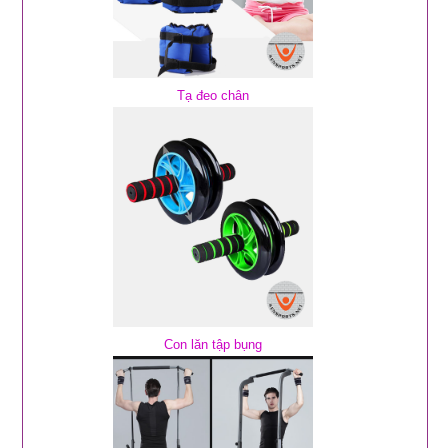
Tạ đeo chân
Con lăn tập bụng