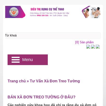
[0] Sản phẩm
Menu
Trang chủ
»
Tư Vấn Xà Đơn Treo Tường
BÁN XÀ ĐƠN TREO TƯỜNG Ở ĐÂU?
Các nghiên cứu khoa học đã chỉ ra rằng đu xà đơn có