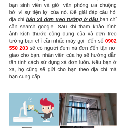
bạn sinh viên và giới văn phòng ưa chuộng
bởi vì sự tiện lợi của nó. Để giải đáp câu hỏi
địa chỉ
bán xà đơn treo tường ở đâu
bạn chỉ
cần search google. Sau khi tham khảo hình
ảnh kích thước công dụng của xà đơn treo
tường bạn chỉ cần nhấc máy gọi đến số
0902
550 203
sẽ có người đem xà đơn đến tận nơi
giao cho bạn, nhân viên của họ sẽ hướng dẫn
tận tình cách sử dụng xà đơn luôn. Nếu bạn ở
xa, họ cũng sẽ gửi cho bạn theo địa chỉ mà
bạn cung cấp.