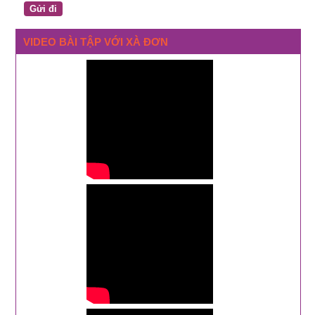
VIDEO BÀI TẬP VỚI XÀ ĐƠN