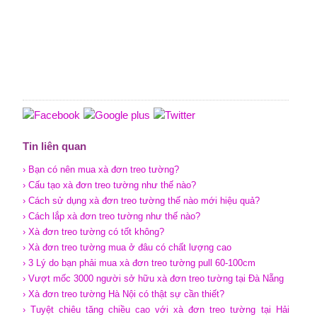
Tin liên quan
› Bạn có nên mua xà đơn treo tường?
› Cấu tạo xà đơn treo tường như thế nào?
› Cách sử dụng xà đơn treo tường thế nào mới hiệu quả?
› Cách lắp xà đơn treo tường như thế nào?
› Xà đơn treo tường có tốt không?
› Xà đơn treo tường mua ở đâu có chất lượng cao
› 3 Lý do bạn phải mua xà đơn treo tường pull 60-100cm
› Vượt mốc 3000 người sở hữu xà đơn treo tường tại Đà Nẵng
› Xà đơn treo tường Hà Nội có thật sự cần thiết?
› Tuyệt chiêu tăng chiều cao với xà đơn treo tường tại Hải