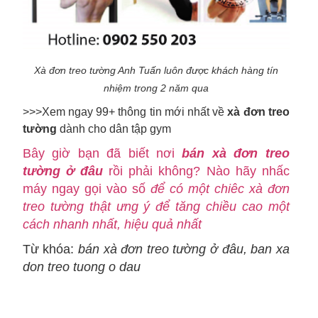
Xà đơn treo tường Anh Tuấn luôn được khách hàng tín
nhiệm trong 2 năm qua
>>>Xem ngay 99+ thông tin mới nhất về
xà đơn treo
tường
dành cho dân tập gym
Bây giờ bạn đã biết nơi
bán xà đơn treo
tường ở đâu
rồi phải không? Nào hãy nhấc
máy ngay gọi vào số
để
có một chiêc xà đơn
treo tường thật ưng ý để tăng chiều cao một
cách nhanh nhất, hiệu quả nhất
Từ khóa:
bán xà đơn treo tường ở đâu, ban xa
don treo tuong o dau