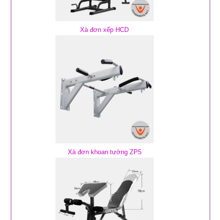
Xà đơn xếp HCD
Xà đơn khoan tường ZP5