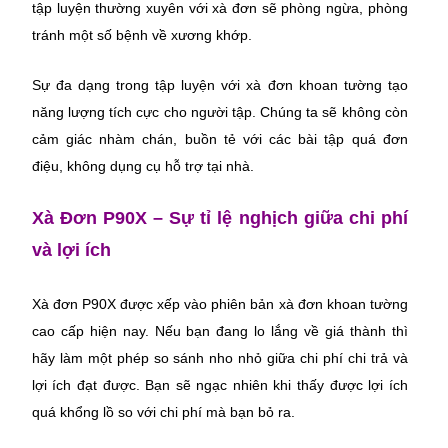
tập luyện thường xuyên với xà đơn sẽ phòng ngừa, phòng 
tránh một số bệnh về xương khớp.
Sự đa dạng trong tập luyện với xà đơn khoan tường tạo 
năng lượng tích cực cho người tập. Chúng ta sẽ không còn 
cảm giác nhàm chán, buồn tẻ với các bài tập quá đơn 
điệu, không dụng cụ hỗ trợ tại nhà.
Xà Đơn P90X – Sự tỉ lệ nghịch giữa chi phí 
và lợi ích
Xà đơn P90X được xếp vào phiên bản xà đơn khoan tường 
cao cấp hiện nay. Nếu bạn đang lo lắng về giá thành thì 
hãy làm một phép so sánh nho nhỏ giữa chi phí chi trả và 
lợi ích đạt được. Bạn sẽ ngạc nhiên khi thấy được lợi ích 
quá khổng lồ so với chi phí mà bạn bỏ ra.