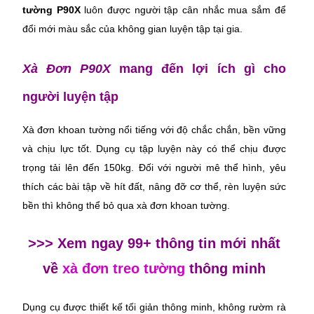
tường P90X
 luôn được người tập cân nhắc mua sắm để 
đổi mới màu sắc của không gian luyện tập tại gia.
Xà Đơn P90X 
mang đến lợi ích gì cho 
người luyện tập
Xà đơn khoan tường nổi tiếng với độ chắc chắn, bền vững 
và chịu lực tốt. Dụng cụ tập luyện này có thể chịu được 
trọng tải lên đến 150kg. Đối với người mê thể hình, yêu 
thích các bài tập về hít đất, nâng đỡ cơ thể, rèn luyện sức 
bền thì không thể bỏ qua xà đơn khoan tường. 
>>> Xem ngay 99+ thông tin mới nhất
về
xà đơn treo tường
thông minh
Dụng cụ được thiết kế tối giản thông minh, không rườm rà 