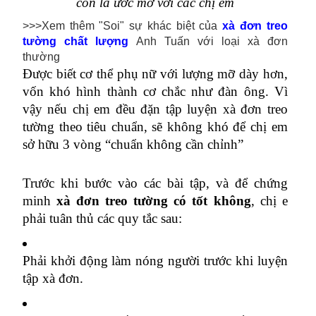
còn là ước mơ với các chị em
>>>Xem thêm "Soi" sự khác biệt của
xà đơn treo
tường chất lượng
Anh Tuấn với loại xà đơn
thường
Được biết cơ thể phụ nữ với lượng mỡ dày hơn, 
vốn khó hình thành cơ chắc như đàn ông. Vì 
vậy nếu chị em đều đặn tập luyện xà đơn treo 
tường theo tiêu chuẩn, sẽ không khó để chị em 
sở hữu 3 vòng “chuẩn không cần chỉnh”
Trước khi bước vào các bài tập, và để chứng 
minh 
xà đơn treo tường có tốt không
, chị e 
phải tuân thủ các quy tắc sau:
Phải khởi động làm nóng người trước khi luyện 
tập xà đơn.