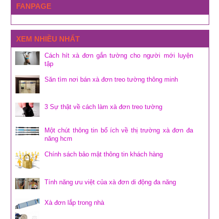
FANPAGE
XEM NHIỀU NHẤT
Cách hít xà đơn gắn tường cho người mới luyện
tập
Săn tìm nơi bán xà đơn treo tường thông minh
3 Sự thật về cách làm xà đơn treo tường
Một chút thông tin bổ ích về thị trường xà đơn đa
năng hcm
Chính sách bảo mật thông tin khách hàng
Tính năng ưu việt của xà đơn di động đa năng
Xà đơn lắp trong nhà