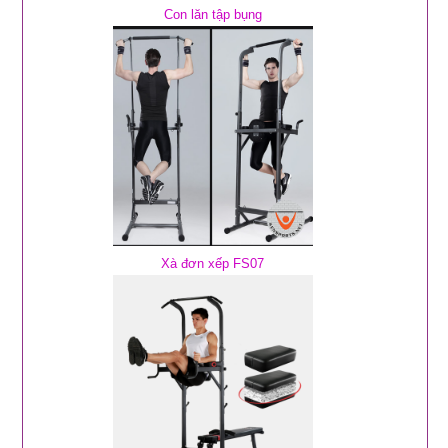
Con lăn tập bụng
Xà đơn xếp FS07