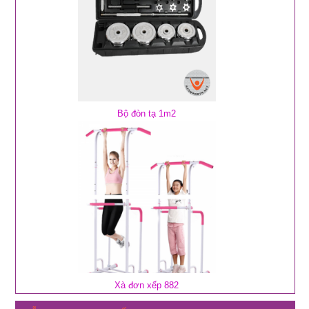
Bộ đòn tạ 1m2
Xà đơn xếp 882