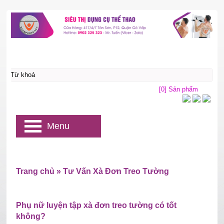
[0] Sản phẩm
Menu
Trang chủ
»
Tư Vấn Xà Đơn Treo Tường
Phụ nữ luyện tập xà đơn treo tường có tốt
không?