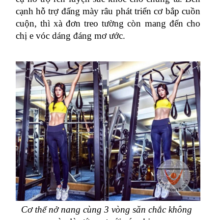
cạnh hỗ trợ đấng mày râu phát triển cơ bắp cuồn 
cuộn, thì xà đơn treo tường còn mang đến cho 
chị e vóc dáng đáng mơ ước.
Cơ thể nở nang cùng 3 vòng săn chắc không 