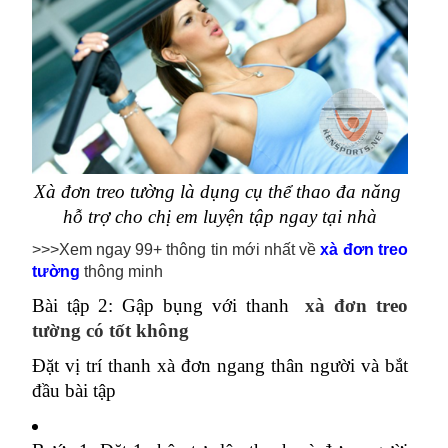
Xà đơn treo tường là dụng cụ thể thao đa năng 
hỗ trợ cho chị em luyện tập ngay tại nhà
>>>Xem ngay 99+ thông tin mới nhất về
xà đơn treo
tường
thông minh
Bài tập 2: Gập bụng với thanh 
xà đơn treo 
tường có tốt không
Đặt vị trí thanh xà đơn ngang thân người và bắt 
đầu bài tập