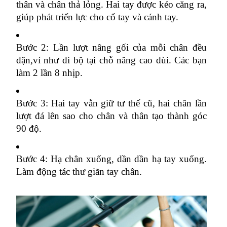
thân và chân thả lỏng. Hai tay được kéo căng ra, 
giúp phát triển lực cho cổ tay và cánh tay.
Bước 2: Lần lượt nâng gối của mỗi chân đều 
đặn,ví như đi bộ tại chỗ nâng cao đùi. Các bạn 
làm 2 lần 8 nhịp.
Bước 3: Hai tay vẫn giữ tư thế cũ, hai chân lần 
lượt đá lên sao cho chân và thân tạo thành góc 
90 độ.
Bước 4: Hạ chân xuống, dần dần hạ tay xuống. 
Làm động tác thư giãn tay chân.