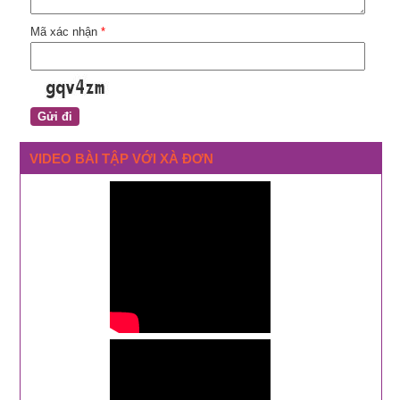
Mã xác nhận
*
VIDEO BÀI TẬP VỚI XÀ ĐƠN