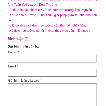
Anh Tuấn Với Loại Xà Đơn Thường
› Phát triển các nhóm cơ với xà đơn treo tường Thái Nguyên
› Xà đơn treo tường Vũng Tàu - giải pháp gym tại nhà cho bạn
nữ
› 5 lý do khiến xà đơn treo tường cần thơ luôn cháy hàng
› Xà đơn treo tường có tốt không, thắc mắc của nhiều người
Bình luận (0)
Gửi bình luận của bạn
Họ tên
*
Email
*
Gửi bình luận của bạn
*