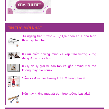
TIN TỨC MỚI NHẤT
Xà ngang treo tường – Sự lựa chọn số 1 cho hình
thức tập tại nhà
03 ưu điểm chứng minh xà kép treo tường xứng
đáng được lựa chọn
03 lý do lý giải vì sao tập xà gắn tường mãi mà
không thấy hiệu quả?
Sắm xà đơn treo tường TpHCM trong thời 4.0
Nên hay không mua xà đơn treo tường Lazada?