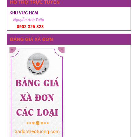
HỖ TRỢ TRỰC TUYẾN
KHU VỰC HCM
Nguyễn Anh Tuấn
0902 325 323
BẢNG GIÁ XÀ ĐƠN