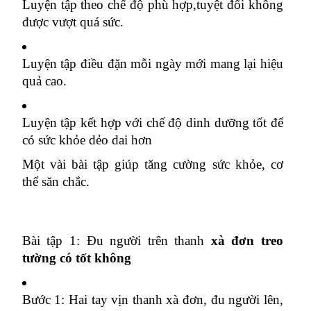
Luyện tập theo chế độ phù hợp,tuyệt đối không 
được vượt quá sức.
Luyện tập điều đặn mỗi ngày mới mang lại hiệu 
quả cao.
Luyện tập kết hợp với chế độ dinh dưỡng tốt để 
có sức khỏe dẻo dai hơn
Một vài bài tập giúp tăng cường sức khỏe, cơ 
thể săn chắc.
Bài tập 1: Đu người trên thanh 
xà đơn treo 
tường có tốt không
Bước 1: Hai tay vịn thanh xà đơn, đu người lên, 