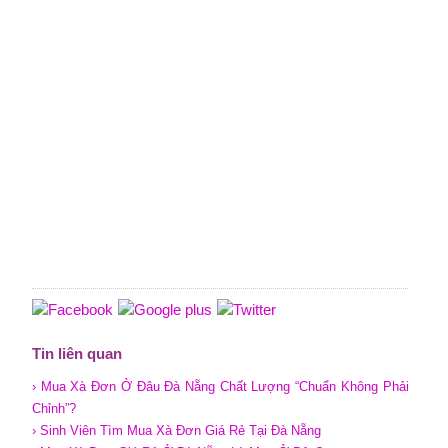
Tin liên quan
› Mua Xà Đơn Ở Đâu Đà Nẵng Chất Lượng “Chuẩn Không Phải
Chỉnh”?
› Sinh Viên Tìm Mua Xà Đơn Giá Rẻ Tại Đà Nẵng