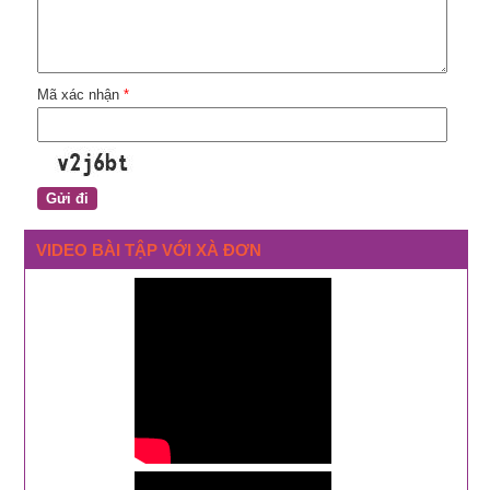
Mã xác nhận
*
VIDEO BÀI TẬP VỚI XÀ ĐƠN