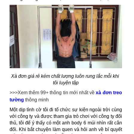
Xà đơn giá rẻ kém chất lượng luôn rung lắc mỗi khi 
tôi luyện tập
>>>Xem thêm 99+ thông tin mới nhất về
xà đơn treo
tường
thông minh
Một dịp tình cờ tôi đi tổ chức sự kiện ngoài trời cùng 
với công ty và được tham gia trò chơi với công ty đối 
thủ, tôi để ý thấy có một anh body 6 múi nhìn rất cân 
đối. Khi bắt chuyện làm quen và hỏi anh về bí quyết 