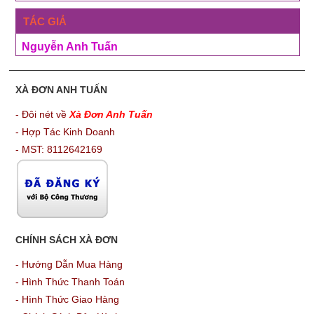
TÁC GIẢ
Nguyễn Anh Tuấn
XÀ ĐƠN ANH TUẤN
- Đôi nét về
Xà Đơn Anh Tuấn
- Hợp Tác Kinh Doanh
- MST: 8112642169
CHÍNH SÁCH XÀ ĐƠN
-
Hướng Dẫn Mua Hàng
-
Hình Thức Thanh Toán
-
Hình Thức Giao Hàng