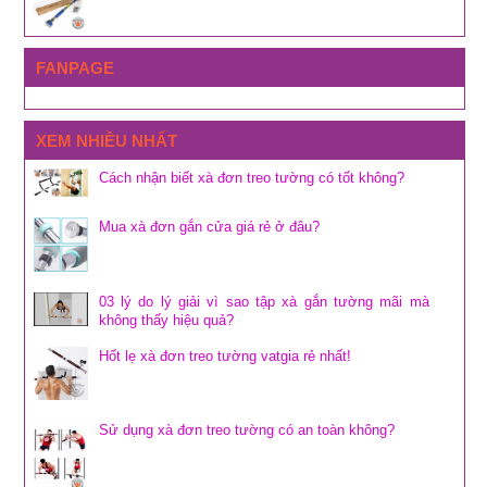
FANPAGE
XEM NHIỀU NHẤT
Cách nhận biết xà đơn treo tường có tốt không?
Mua xà đơn gắn cửa giá rẻ ở đâu?
03 lý do lý giải vì sao tập xà gắn tường mãi mà
không thấy hiệu quả?
Hốt lẹ xà đơn treo tường vatgia rẻ nhất!
Sử dụng xà đơn treo tường có an toàn không?