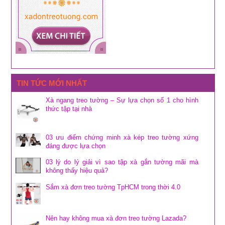
TIN TỨC MỚI NHẤT
Xà ngang treo tường – Sự lựa chọn số 1 cho hình
thức tập tại nhà
03 ưu điểm chứng minh xà kép treo tường xứng
đáng được lựa chọn
03 lý do lý giải vì sao tập xà gắn tường mãi mà
không thấy hiệu quả?
Sắm xà đơn treo tường TpHCM trong thời 4.0
Nên hay không mua xà đơn treo tường Lazada?