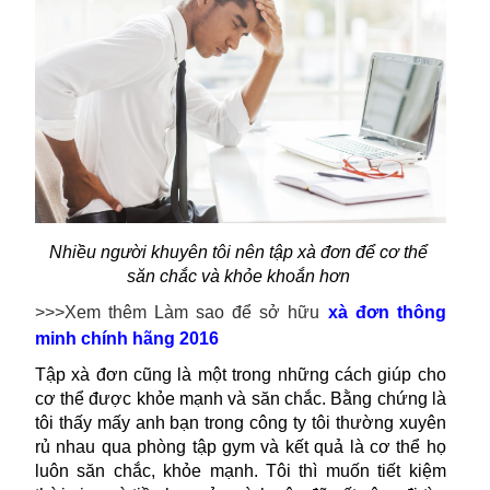
Nhiều người khuyên tôi nên tập xà đơn để cơ thể 
săn chắc và khỏe khoắn hơn 
>>>Xem thêm Làm sao để sở hữu
xà đơn thông
minh chính hãng 2016
Tập xà đơn cũng là một trong những cách giúp cho 
cơ thể được khỏe mạnh và săn chắc. Bằng chứng là 
tôi thấy mấy anh bạn trong công ty tôi thường xuyên 
rủ nhau qua phòng tập gym và kết quả là cơ thể họ 
luôn săn chắc, khỏe mạnh. Tôi thì muốn tiết kiệm 