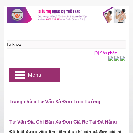
[0] Sản phẩm
Menu
Trang chủ
»
Tư Vấn Xà Đơn Treo Tường
Tư Vấn Địa Chỉ Bán Xà Đơn Giá Rẻ Tại Đà Nẵng
Để biết được việc tìm kiếm địa chỉ bán xà đơn giá rẻ