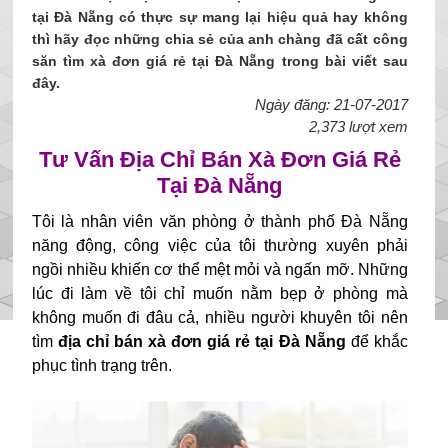
tại Đà Nẵng có thực sự mang lại hiệu quả hay không
thì hãy đọc những chia sẻ của anh chàng đã cất công
săn tìm xà đơn giá rẻ tại Đà Nẵng trong bài viết sau
đây.
Ngày đăng: 21-07-2017
2,373 lượt xem
Tư Vấn Địa Chỉ Bán Xà Đơn Giá Rẻ
Tại Đà Nẵng
Tôi là nhân viên văn phòng ở thành phố Đà Nẵng 
năng động, công việc của tôi thường xuyên phải 
ngồi nhiều khiến cơ thể mệt mỏi và ngấn mỡ. Những 
lúc đi làm về tôi chỉ muốn nằm bẹp ở phòng mà 
không muốn đi đâu cả, nhiều người khuyên tôi nên 
tìm 
địa chỉ bán xà đơn giá rẻ tại Đà Nẵng 
để khắc 
phục tình trạng trên.