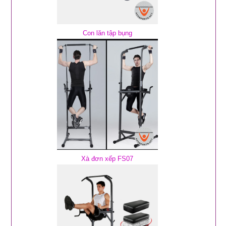
Con lăn tập bụng
Xà đơn xếp FS07