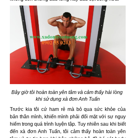
Bây giờ tôi hoàn toàn yên tâm và cảm thấy hài lòng 
khi sử dụng xà đơn Anh Tuấn
Trước kia tôi cứ ham rẻ mà bỏ qua sức khỏe của 
bản thân mình, khiến mình phải đối mặt với sự nguy 
hiểm trong quá trình luyện tập. Tuy nhiên sau khi biết 
đến xà đơn Anh Tuấn, tôi cảm thấy hoàn toàn yên 