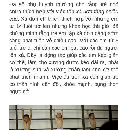
Đa số phụ huynh thường cho rằng trẻ nhỏ
chưa thích hợp với việc tập
xà đơn tăng chiều
cao
. Xà đơn chỉ thích thích hợp với những em
từ 14 tuổi trở lên nhưng khoa học thế giới đã
chứng minh rằng trẻ em tập xà đơn càng sớm
càng phát triển về chiều cao. Với các em từ 5
tuổi trở đi chỉ cần các em bật cao rồi đu người
lên xà. Đây là động tác giúp các em kéo giãn
cơ thể, làm cho xương được kéo dài ra, nhất
là xương sụn và xương chân làm cho cơ thể
phát triển nhanh. Việc đu trên xà còn giúp trẻ
có thân hình cân đối, khỏe mạnh, bụng thon
ngực nở.