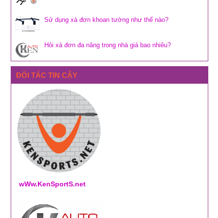
Sử dụng xà đơn khoan tường như thế nào?
Hỏi xà đơn đa năng trong nhà giá bao nhiêu?
ĐỐI TÁC TIN CẬY
wWw.KenSportS.net