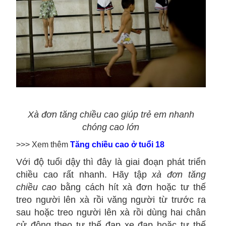
Xà đơn tăng chiều cao giúp trẻ em nhanh
chóng cao lớn
>>> Xem thêm
Tăng chiều cao ở tuổi 18
Với độ tuổi dậy thì đây là giai đoạn phát triển
chiều cao rất nhanh. Hãy tập
xà đơn tăng
chiều cao
bằng cách hít xà đơn hoặc tư thế
treo người lên xà rồi văng người từ trước ra
sau hoặc treo người lên xà rồi dùng hai chân
cử động theo tư thế đạp xe đạp hoặc tư thế