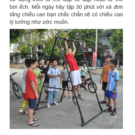
bơi ếch. Mỗi ngày hãy tập 30 phút với
xà đơn
tăng chiều cao
bạn chắc chắn sẽ có chiều cao
lý tưởng như ước muốn.