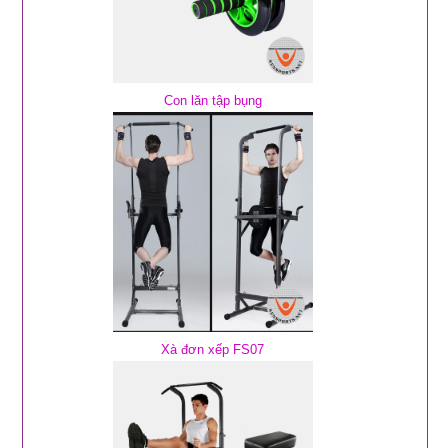
Con lăn tập bụng
Xà đơn xếp FS07