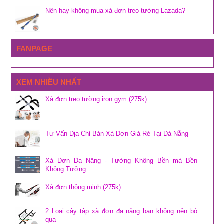
Nên hay không mua xà đơn treo tường Lazada?
FANPAGE
XEM NHIỀU NHẤT
Xà đơn treo tường iron gym (275k)
Tư Vấn Địa Chỉ Bán Xà Đơn Giá Rẻ Tại Đà Nẵng
Xà Đơn Đa Năng - Tưởng Không Bền mà Bền
Không Tưởng
Xà đơn thông minh (275k)
2 Loại cây tập xà đơn đa năng bạn không nên bỏ
qua