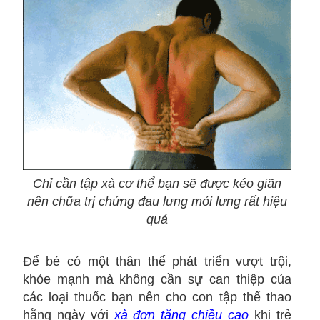
Chỉ cần tập xà cơ thể bạn sẽ được kéo giãn
nên chữa trị chứng đau lưng mỏi lưng rất hiệu
quả
Để bé có một thân thể phát triển vượt trội,
khỏe mạnh mà không cần sự can thiệp của
các loại thuốc bạn nên cho con tập thể thao
hằng ngày với
xà đơn tăng chiều cao
khi trẻ