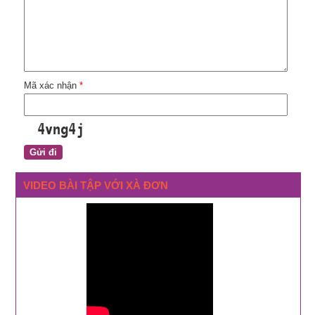
Mã xác nhận
*
VIDEO BÀI TẬP VỚI XÀ ĐƠN