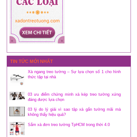
TIN TỨC MỚI NHẤT
Xà ngang treo tường – Sự lựa chọn số 1 cho hình
thức tập tại nhà
03 ưu điểm chứng minh xà kép treo tường xứng
đáng được lựa chọn
03 lý do lý giải vì sao tập xà gắn tường mãi mà
không thấy hiệu quả?
Sắm xà đơn treo tường TpHCM trong thời 4.0