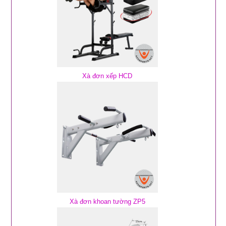
Xà đơn xếp HCD
Xà đơn khoan tường ZP5