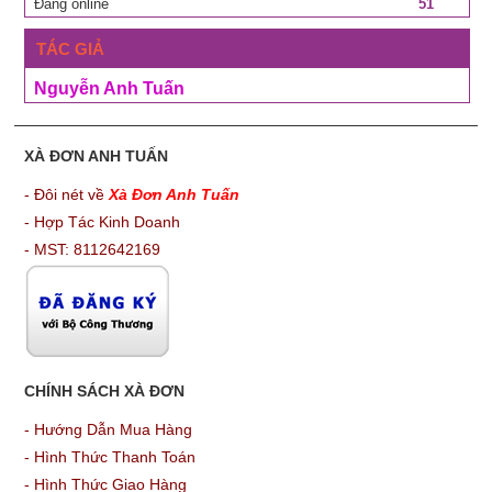
Đang online
51
TÁC GIẢ
Nguyễn Anh Tuấn
XÀ ĐƠN ANH TUẤN
- Đôi nét về
Xà Đơn Anh Tuấn
- Hợp Tác Kinh Doanh
- MST: 8112642169
CHÍNH SÁCH XÀ ĐƠN
-
Hướng Dẫn Mua Hàng
-
Hình Thức Thanh Toán
-
Hình Thức Giao Hàng