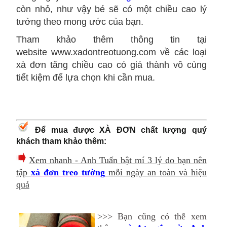
còn nhỏ, như vậy bé sẽ có một chiều cao lý
tưởng theo mong ước của bạn.
Tham khảo thêm thông tin tại
website www.xadontreotuong.com về các loại
xà đơn tăng chiều cao có giá thành vô cùng
tiết kiệm để lựa chọn khi cần mua.
Để mua được XÀ ĐƠN chất lượng quý
khách tham khảo thêm:
Xem nhanh - Anh Tuấn bật mí 3 lý do bạn nên
tập
xà đơn treo tường
mỗi ngày an toàn và hiệu
quả
>>> Bạn cũng có thễ xem