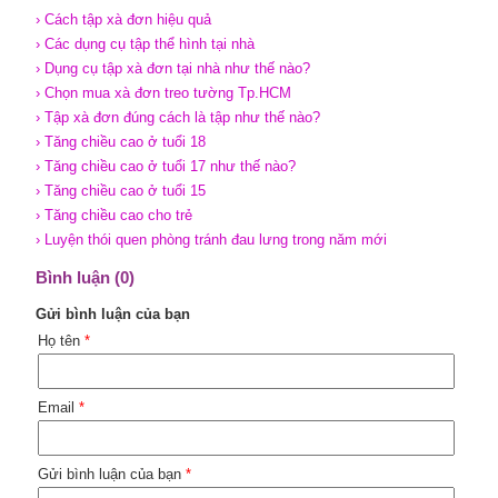
› Cách tập xà đơn hiệu quả
› Các dụng cụ tập thể hình tại nhà
› Dụng cụ tập xà đơn tại nhà như thế nào?
› Chọn mua xà đơn treo tường Tp.HCM
› Tập xà đơn đúng cách là tập như thế nào?
› Tăng chiều cao ở tuổi 18
› Tăng chiều cao ở tuổi 17 như thế nào?
› Tăng chiều cao ở tuổi 15
› Tăng chiều cao cho trẻ
› Luyện thói quen phòng tránh đau lưng trong năm mới
Bình luận (0)
Gửi bình luận của bạn
Họ tên
*
Email
*
Gửi bình luận của bạn
*