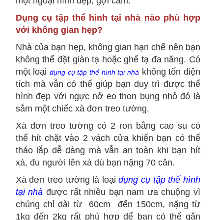
một ngoại hình đẹp, gợi cảm.
Dụng cụ tập thể hình tại nhà nào phù hợp
với không gian hẹp?
Nhà của bạn hẹp, không gian hạn chế nên bạn
không thể đặt giàn tạ hoặc ghế tạ đa năng. Có
một loại
không tốn diện
dụng cụ tập thể hình tại nhà
tích mà vẫn có thể giúp bạn duy trì được thể
hình đẹp với ngực nở eo thon bụng nhỏ đó là
sắm một chiếc xà đơn treo tường.
Xà đơn treo tường có 2 ron bằng cao su có
thể hít chặt vào 2 vách cửa khiến bạn có thể
tháo lắp dễ dàng mà vẫn an toàn khi bạn hít
xà, đu người lên xà dù bạn nặng 70 cân.
Xà đơn treo tường là loại
dụng cụ tập thể hình
tại nhà
được rất nhiều bạn nam ưa chuộng vì
chúng chỉ dài từ 60cm đến 150cm, nặng từ
1kg đến 2kg rất phù hợp để bạn có thể gắn