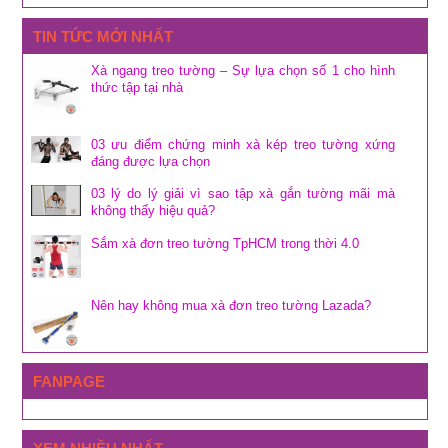
TIN TỨC MỚI NHẤT
Xà ngang treo tường – Sự lựa chọn số 1 cho hình
thức tập tại nhà
03 ưu điểm chứng minh xà kép treo tường xứng
đáng được lựa chọn
03 lý do lý giải vì sao tập xà gắn tường mãi mà
không thấy hiệu quả?
Sắm xà đơn treo tường TpHCM trong thời 4.0
Nên hay không mua xà đơn treo tường Lazada?
FANPAGE