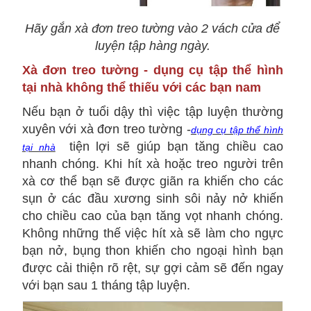
Hãy gắn xà đơn treo tường vào 2 vách cửa để
luyện tập hàng ngày.
Xà đơn treo tường - dụng cụ tập thể hình
tại nhà không thể thiếu với các bạn nam
Nếu bạn ở tuổi dậy thì việc tập luyện thường
xuyên với xà đơn treo tường -
dụng cụ tập thể hình
tiện lợi sẽ giúp bạn tăng chiều cao
tại nhà
nhanh chóng. Khi hít xà hoặc treo người trên
xà cơ thể bạn sẽ được giãn ra khiến cho các
sụn ở các đầu xương sinh sôi nảy nở khiến
cho chiều cao của bạn tăng vọt nhanh chóng.
Không những thế việc hít xà sẽ làm cho ngực
bạn nở, bụng thon khiến cho ngoại hình bạn
được cải thiện rõ rệt, sự gợi cảm sẽ đến ngay
với bạn sau 1 tháng tập luyện.