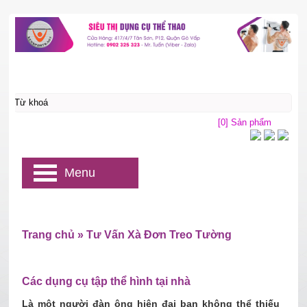
[0] Sản phẩm
Menu
Trang chủ
»
Tư Vấn Xà Đơn Treo Tường
Các dụng cụ tập thể hình tại nhà
Là một người đàn ông hiện đại bạn không thể thiếu