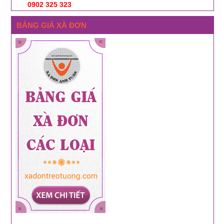
0902 325 323
BẢNG GIÁ XÀ ĐƠN