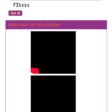
VIDEO BÀI TẬP VỚI XÀ ĐƠN