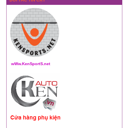
wWw.KenSportS.net