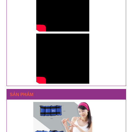
SẢN PHẨM