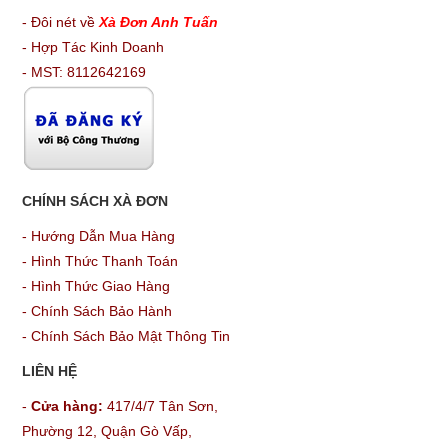
- Đôi nét về
Xà Đơn Anh Tuấn
- Hợp Tác Kinh Doanh
- MST: 8112642169
CHÍNH SÁCH XÀ ĐƠN
-
Hướng Dẫn Mua Hàng
-
Hình Thức Thanh Toán
-
Hình Thức Giao Hàng
-
Chính Sách Bảo Hành
-
Chính Sách Bảo Mật Thông Tin
LIÊN HỆ
-
Cửa hàng:
417/4/7 Tân Sơn,
Phường 12, Quận Gò Vấp,