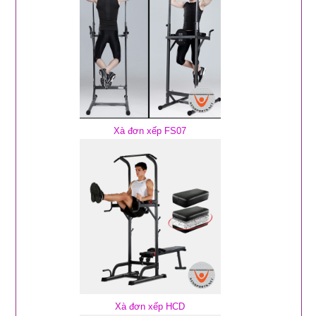
Xà đơn xếp FS07
Xà đơn xếp HCD